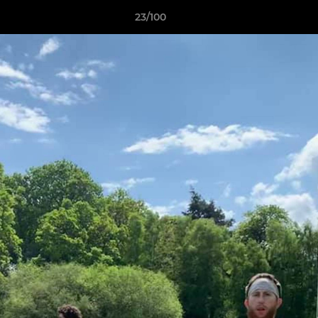
23/100